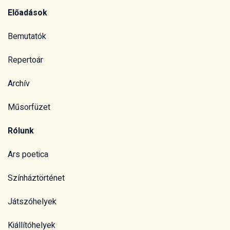
Előadások
Bemutatók
Repertoár
Archív
Műsorfüzet
Rólunk
Ars poetica
Színháztörténet
Játszóhelyek
Kiállítóhelyek