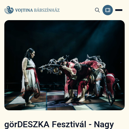
görDESZKA Fesztivál - Nagy