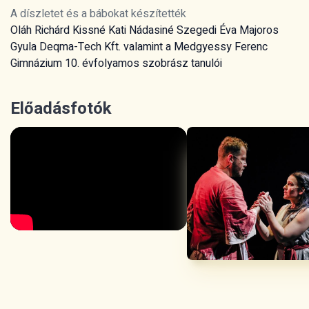
A díszletet és a bábokat készítették
Oláh Richárd Kissné Kati Nádasiné Szegedi Éva Majoros
Gyula Deqma-Tech Kft. valamint a Medgyessy Ferenc
Gimnázium 10. évfolyamos szobrász tanulói
Előadásfotók