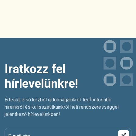
Iratkozz fel
hírlevelünkre!
Értesülj első kézből újdonságainkról, legfontosabb
híreinkről és kulisszatitkainkról heti rendszerességgel
jelentkező hírlevelünkben!