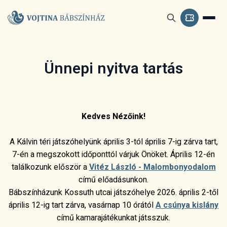
Ünnepi nyitva tartás
Kedves Nézőink!
A Kálvin téri játszóhelyünk április 3-tól április 7-ig zárva tart,
7-én a megszokott időponttól várjuk Önöket. Április 12-én
találkozunk először a
Vitéz László - Malombonyodalom
című előadásunkon.
Bábszínházunk Kossuth utcai játszóhelye 2026. április 2-től
április 12-ig tart zárva, vasárnap 10 órától
A csúnya kislány
című kamarajátékunkat játsszuk.