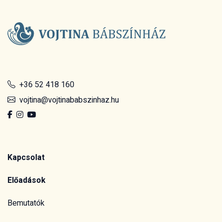
+36 52 418 160
vojtina@vojtinababszinhaz.hu
Kapcsolat
Előadások
Bemutatók