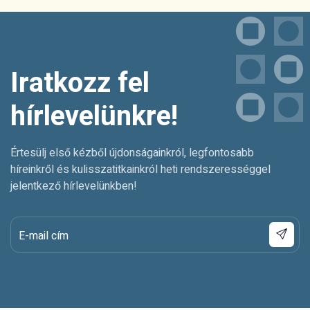
Iratkozz fel
hírlevelünkre!
Értesülj első kézből újdonságainkról, legfontosabb
híreinkről és kulisszatitkainkról heti rendszerességgel
jelentkező hírlevelünkben!
E-mail cím