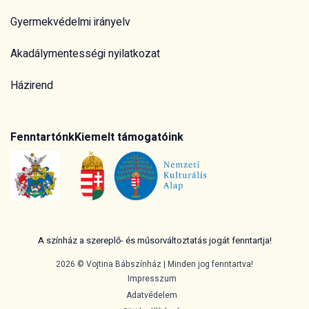
Gyermekvédelmi irányelv
Akadálymentességi nyilatkozat
Házirend
Fenntartónk
Kiemelt támogatóink
A színház a szereplő- és műsorváltoztatás jogát fenntartja!
2026 © Vojtina Bábszínház | Minden jog fenntartva!
Impresszum
Adatvédelem