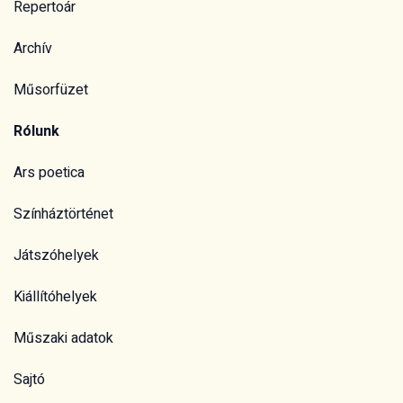
Repertoár
Archív
Műsorfüzet
Rólunk
Ars poetica
Színháztörténet
Játszóhelyek
Kiállítóhelyek
Műszaki adatok
Sajtó