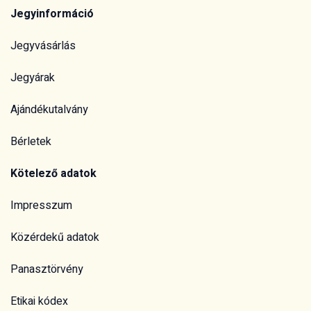
Jegyinformáció
Jegyvásárlás
Jegyárak
Ajándékutalvány
Bérletek
Kötelező adatok
Impresszum
Közérdekű adatok
Panasztörvény
Etikai kódex