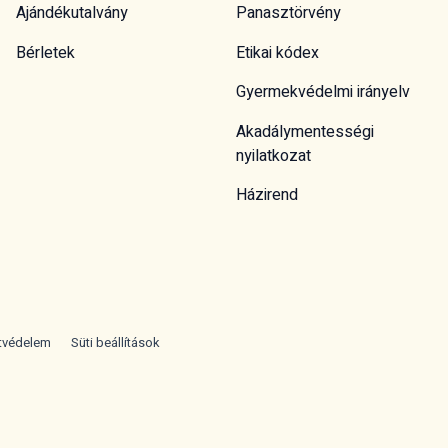
Ajándékutalvány
Panasztörvény
Bérletek
Etikai kódex
Gyermekvédelmi irányelv
Akadálymentességi
nyilatkozat
Házirend
tvédelem
Süti beállítások