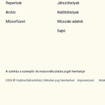
Repertoár
Játszóhelyek
Archív
Kiállítóhelyek
Műsorfüzet
Műszaki adatok
Sajtó
A színház a szereplő- és műsorváltoztatás jogát fenntartja!
2026 © Vojtina Bábszínház | Minden jog fenntartva!
Impresszum
Ada