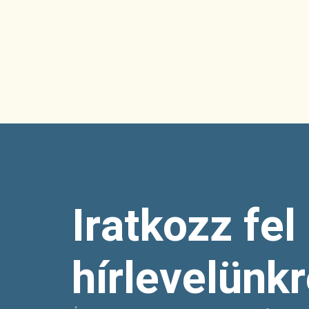
Iratkozz fel
hírlevelünkr