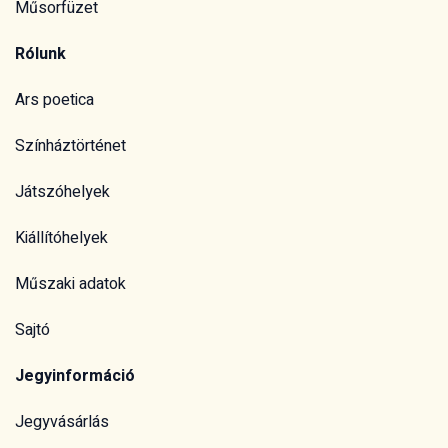
Műsorfüzet
Rólunk
Ars poetica
Színháztörténet
Játszóhelyek
Kiállítóhelyek
Műszaki adatok
Sajtó
Jegyinformáció
Jegyvásárlás