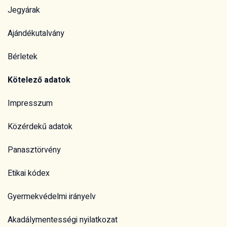
Jegyárak
Ajándékutalvány
Bérletek
Kötelező adatok
Impresszum
Közérdekű adatok
Panasztörvény
Etikai kódex
Gyermekvédelmi irányelv
Akadálymentességi nyilatkozat