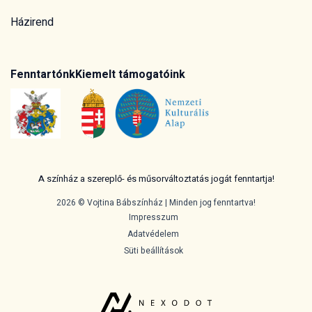
Házirend
Fenntartónk
Kiemelt támogatóink
A színház a szereplő- és műsorváltoztatás jogát fenntartja!
2026 © Vojtina Bábszínház | Minden jog fenntartva!
Impresszum
Adatvédelem
Süti beállítások