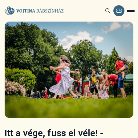
Itt a vége, fuss el véle! -