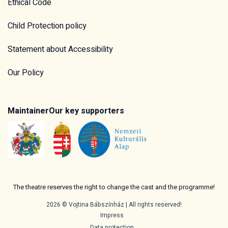
Ethical Code
Child Protection policy
Statement about Accessibility
Our Policy
Maintainer
Our key supporters
The theatre reserves the right to change the cast and the programme!
2026 © Vojtina Bábszínház | All rights reserved!
Impress
Data protection