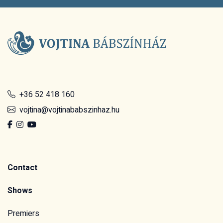
+36 52 418 160
vojtina@vojtinababszinhaz.hu
Contact
Shows
Premiers