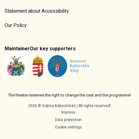
Statement about Accessibility
Our Policy
Maintainer
Our key supporters
The theatre reserves the right to change the cast and the programme!
2026 © Vojtina Bábszínház | All rights reserved!
Impress
Data protection
Cookie settings