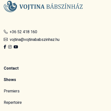
+36 52 418 160
vojtina@vojtinababszinhaz.hu
Contact
Shows
Premiers
Repertoire